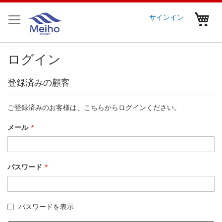
コ
ン
マ
サインイン
テ
ン
ツ
ログイン
に
ス
キ
登録済みの顧客
ッ
プ
ご登録済みのお客様は、こちらからログインください。
メール
パスワード
パスワードを表示