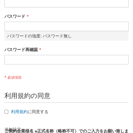
パスワード
パスワードの強度:
パスワード無し
パスワード再確認
利用規約の同意
利用規約
に同意する
追加設定
ご契約企業様名 ※正式名称（略称不可）でのご入力をお願い致しま