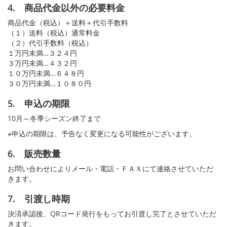
4. 商品代金以外の必要料金
商品代金（税込）＋送料＋代引手数料
（１）送料（税込）通常料金
（２）代引手数料（税込）
１万円未満…３２４円
３万円未満…４３２円
１０万円未満…６４８円
３０万円未満…１０８０円
5. 申込の期限
10月～冬季シーズン終了まで
※申込の期限は、予告なく変更になる可能性がございます。
6. 販売数量
お問い合わせによりメール・電話・ＦＡＸにて連絡させていただ
きます。
7. 引渡し時期
決済承認後、QRコード発行をもってお引渡し完了とさせていただ
きます。